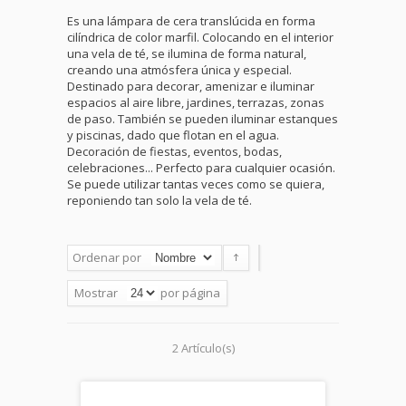
Es una lámpara de cera translúcida en forma
cilíndrica de color marfil. Colocando en el interior
una vela de té, se ilumina de forma natural,
creando una atmósfera única y especial.
Destinado para decorar, amenizar e iluminar
espacios al aire libre, jardines, terrazas, zonas
de paso. También se pueden iluminar estanques
y piscinas, dado que flotan en el agua.
Decoración de fiestas, eventos, bodas,
celebraciones... Perfecto para cualquier ocasión.
Se puede utilizar tantas veces como se quiera,
reponiendo tan solo la vela de té.
Ordenar por
Mostrar
por página
2 Artículo(s)