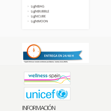
LightBAG
LightBUBBLE
LightCUBE
LightMOON
INFORMACIÓN