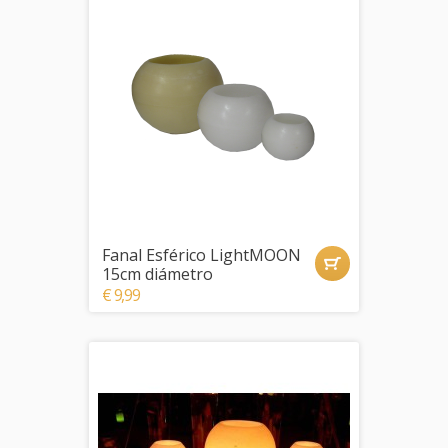
Fanal Esférico LightMOON
15cm diámetro
€ 9,99