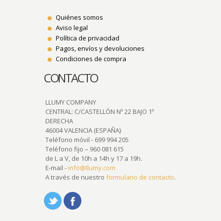
Quiénes somos
Aviso legal
Política de privacidad
Pagos, envíos y devoluciones
Condiciones de compra
CONTACTO
LLUMY COMPANY
CENTRAL: C/CASTELLÓN Nº 22 BAJO 1º
DERECHA
46004 VALENCIA (ESPAÑA)
Teléfono móvil - 699 994 205
Teléfono fijo – 960 081 615
de L a V, de 10h a 14h y 17 a 19h.
E-mail -
info@llumy.com
A través de nuestro
formulario de contacto
.