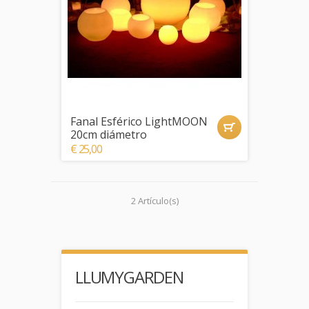
Fanal Esférico LightMOON
20cm diámetro
€ 25,00
2 Artículo(s)
LLUMYGARDEN