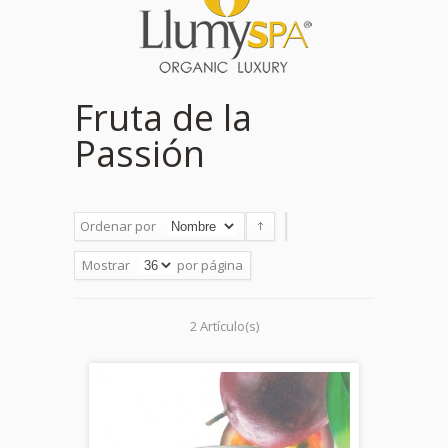
Fruta de la
Passión
Ordenar por
Mostrar
por página
2 Artículo(s)