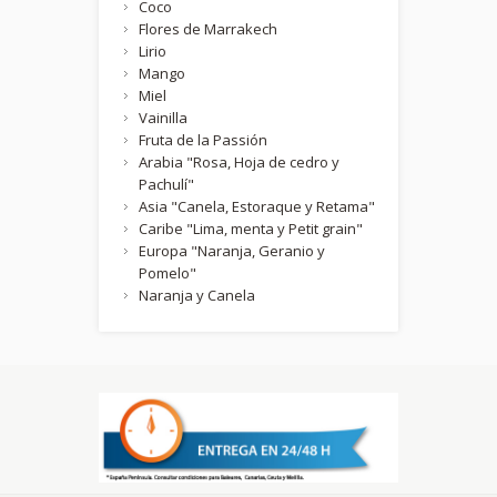
Coco
Flores de Marrakech
Lirio
Mango
Miel
Vainilla
Fruta de la Passión
Arabia "Rosa, Hoja de cedro y
Pachulí"
Asia "Canela, Estoraque y Retama"
Caribe "Lima, menta y Petit grain"
Europa "Naranja, Geranio y
Pomelo"
Naranja y Canela