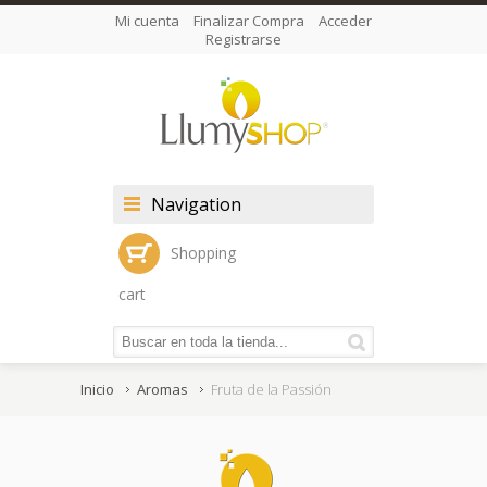
Mi cuenta
Finalizar Compra
Acceder
Registrarse
Navigation
Shopping
cart
Inicio
Aromas
Fruta de la Passión